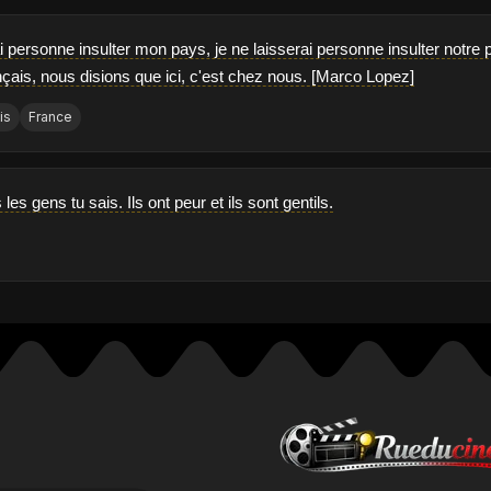
i personne insulter mon pays, je ne laisserai personne insulter notre pa
nçais, nous disions que ici, c'est chez nous. [Marco Lopez]
is
France
s les gens tu sais. Ils ont peur et ils sont gentils.