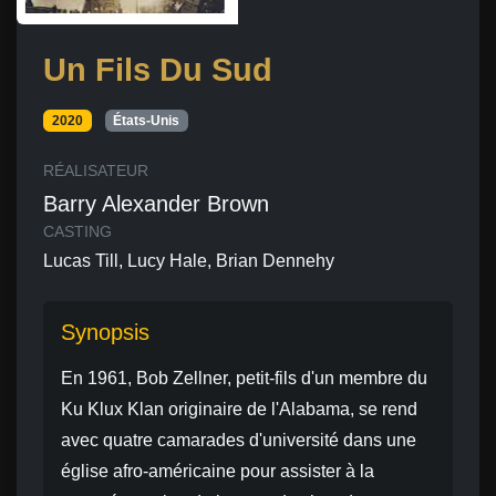
Un Fils Du Sud
2020
États-Unis
RÉALISATEUR
Barry Alexander Brown
CASTING
Lucas Till, Lucy Hale, Brian Dennehy
Synopsis
En 1961, Bob Zellner, petit-fils d'un membre du
Ku Klux Klan originaire de l'Alabama, se rend
avec quatre camarades d'université dans une
église afro-américaine pour assister à la