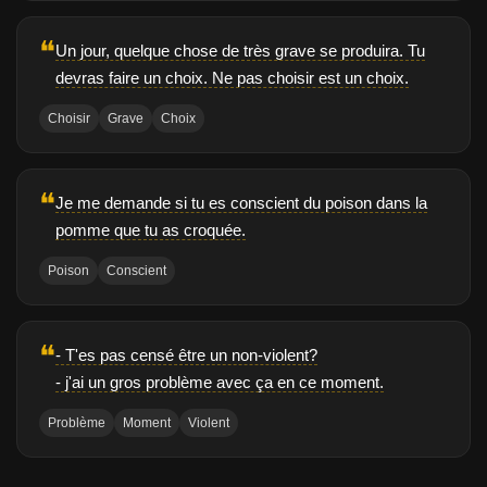
❝
Un jour, quelque chose de très grave se produira. Tu
devras faire un choix. Ne pas choisir est un choix.
Choisir
Grave
Choix
❝
Je me demande si tu es conscient du poison dans la
pomme que tu as croquée.
Poison
Conscient
❝
- T'es pas censé être un non-violent?
- j'ai un gros problème avec ça en ce moment.
Problème
Moment
Violent