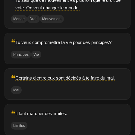
❝
Tu sais que ce mouvement va plus loin que le droit de
vote. On veut changer le monde.
Monde
Droit
Mouvement
❝
Tu veux compromettre ta vie pour des principes?
Principes
Vie
❝
Certains d'entre eux sont décidés à te faire du mal.
Mal
❝
Il faut marquer des limites.
Limites