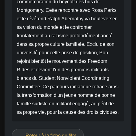
commémoration du boycott des bus de
Montgomery. Cette rencontre avec Rosa Parks
et le révérend Ralph Abernathy va bouleverser
sa vision du monde et le confronter
frontalement au racisme profondément ancré
dans sa propre culture familiale. Exclu de son
université pour cette prise de position, Bob
rejoint bientôt le mouvement des Freedom
Rides et devient l'un des premiers militants
blancs du Student Nonviolent Coordinating
Committee. Ce parcours initiatique retrace ainsi
la transformation d'un jeune homme de bonne
famille sudiste en militant engagé, au péril de
sa propre vie, pour la cause des droits civiques.
← Retour à la fiche du film