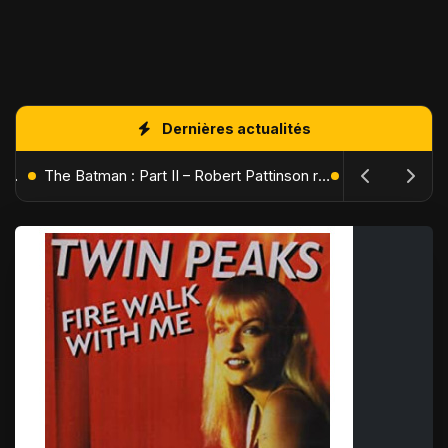
Dernières actualités
L'Âge de Glace : Le Réveil du Volcan – Manny, Sid et Diego de retour pour une aventure explosive
The Batman : Part II – Robert Pattinson replonge dans les ténèbres de Gotham dès octobre 2027