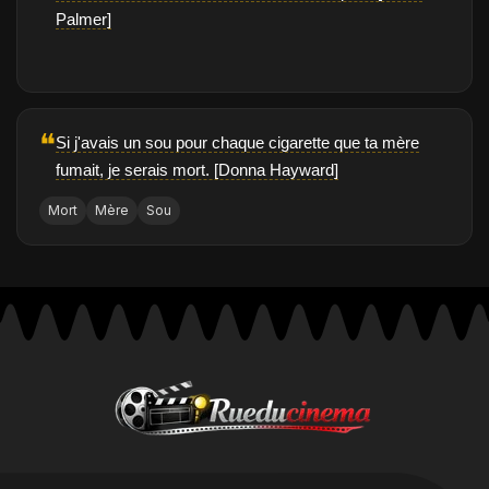
Palmer]
❝
Si j'avais un sou pour chaque cigarette que ta mère
fumait, je serais mort. [Donna Hayward]
Mort
Mère
Sou