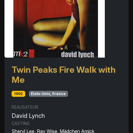
Twin Peaks Fire Walk with
Me
1992
États-Unis, France
RÉALISATEUR
David Lynch
CASTING
Sheryl Lee, Ray Wise, Mädchen Amick