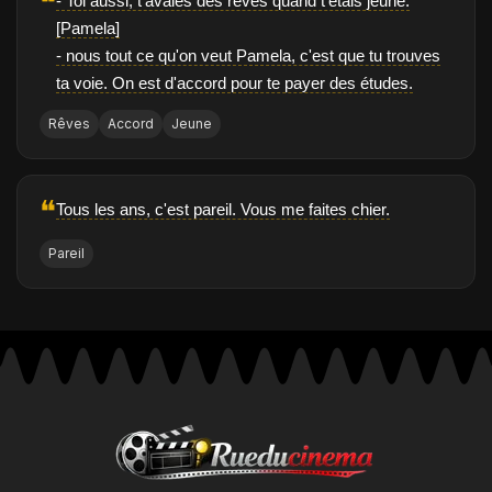
❝
- Toi aussi, t'avaies des rêves quand t'étais jeune.
[Pamela]
- nous tout ce qu'on veut Pamela, c'est que tu trouves
ta voie. On est d'accord pour te payer des études.
Rêves
Accord
Jeune
❝
Tous les ans, c'est pareil. Vous me faites chier.
Pareil