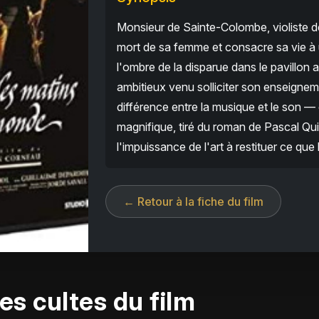
Monsieur de Sainte-Colombe, violiste d
mort de sa femme et consacre sa vie à u
l'ombre de la disparue dans le pavillon 
ambitieux venu solliciter son enseigneme
différence entre la musique et le son — en
magnifique, tiré du roman de Pascal Quig
l'impuissance de l'art à restituer ce que
← Retour à la fiche du film
es cultes du film