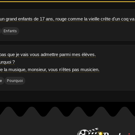
'un grand enfants de 17 ans, rouge comme la vieille crête d'un coq va f
Enfants
 pas que je vais vous admettre parmi mes élèves.
urquoi ?
 de la musique, monsieur, vous n'êtes pas musicien.
e
Pourquoi