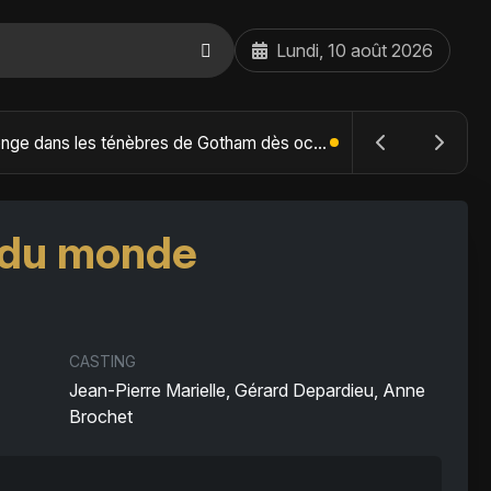
Lundi, 10 août 2026
The Batman : Part II – Robert Pattinson replonge dans les ténèbres de Gotham dès octobre 2027
 du monde
CASTING
Jean-Pierre Marielle, Gérard Depardieu, Anne
Brochet