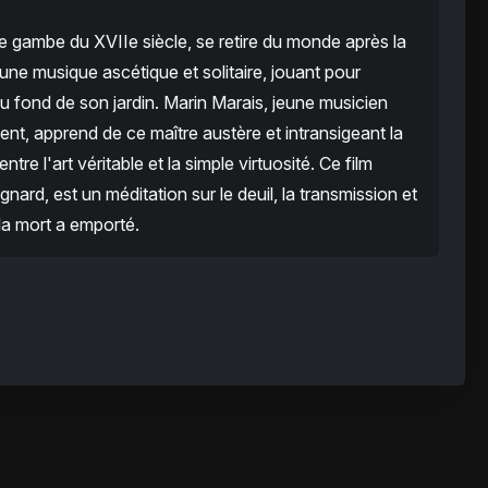
e gambe du XVIIe siècle, se retire du monde après la
ne musique ascétique et solitaire, jouant pour
au fond de son jardin. Marin Marais, jeune musicien
nt, apprend de ce maître austère et intransigeant la
tre l'art véritable et la simple virtuosité. Ce film
nard, est un méditation sur le deuil, la transmission et
 la mort a emporté.