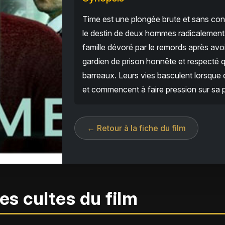
Time est une plongée brute et sans conc
le destin de deux hommes radicalement 
famille dévoré par le remords après avo
gardien de prison honnête et respecté qui
barreaux. Leurs vies basculent lorsque 
et commencent à faire pression sur sa p
← Retour à la fiche du film
es cultes du film