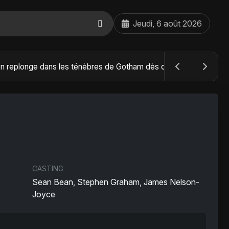
Jeudi, 6 août 2026
The Batman : Part II – Robert Pattinson replonge dans les ténèbres de Gotham dès octobre 2027
CASTING
Sean Bean, Stephen Graham, James Nelson-
Joyce