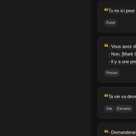
❝
Tu es ici pour 
Punir
❝
- Vous avez d
- Non. [Mark
- Il y a une p
Prison
❝
Ta vie va deve
Vie
Devenir
❝
- Demanderai