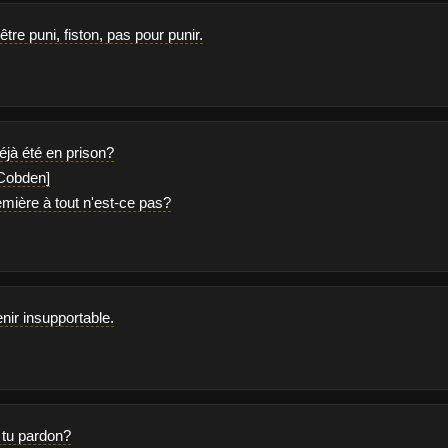
être puni, fiston, pas pour punir.
éjà été en prison?
 Cobden]
remière à tout n'est-ce pas?
nir insupportable.
 tu pardon?