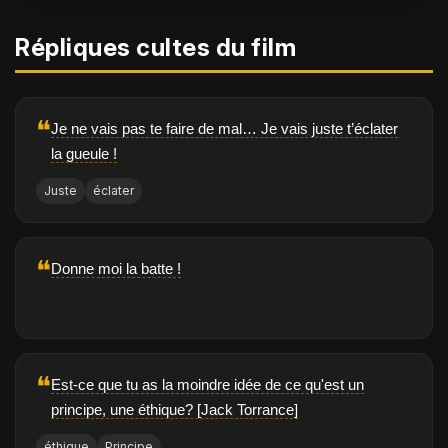
Répliques cultes du film
❝
Je ne vais pas te faire de mal… Je vais juste t’éclater
la gueule !
Juste
éclater
❝
Donne moi la batte !
❝
Est-ce que tu as la moindre idée de ce qu'est un
principe, une éthique? [Jack Torrance]
éthique
Principe