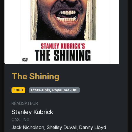
The Shining
1980
États-Unis, Royaume-Uni
RÉALISATEUR
Stanley Kubrick
CASTING
Jack Nicholson, Shelley Duvall, Danny Lloyd