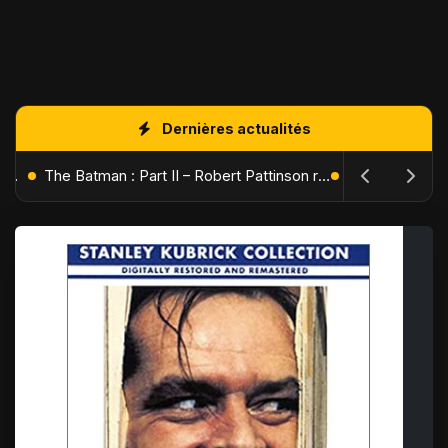
Dernières actualités
L'Âge de Glace : Le Réveil du Volcan – Manny, Sid et Diego de retour pour une aventure explosive
The Batman : Part II – Robert Pattinson replonge dans les ténèbres de Gotham dès octobre 2027