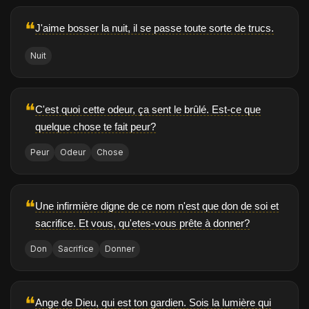
❝
J'aime bosser la nuit, il se passe toute sorte de trucs.
Nuit
❝
C'est quoi cette odeur, ça sent le brûlé. Est-ce que
quelque chose te fait peur?
Peur
Odeur
Chose
❝
Une infirmière digne de ce nom n'est que don de soi et
sacrifice. Et vous, qu'etes-vous prête à donner?
Don
Sacrifice
Donner
❝
Ange de Dieu, qui est ton gardien. Sois la lumière qui