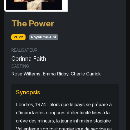
The Power
2022
Royaume-Uni
RÉALISATEUR
Corinna Faith
CASTING
Rose Williams, Emma Rigby, Charlie Carrick
Synopsis
Londres, 1974 : alors que le pays se prépare à
d'importantes coupures d'électricité liées à la
grève des mineurs, la jeune infirmière stagiaire
Val entame son tout premier jour de service au