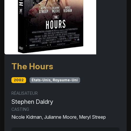
The Hours
2002
États-Unis, Royaume-Uni
RÉALISATEUR
Stephen Daldry
CASTING
Nicole Kidman, Julianne Moore, Meryl Streep