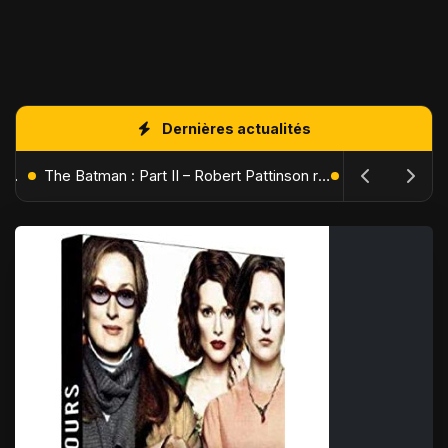
Dernières actualités
L'Âge de Glace : Le Réveil du Volcan – Manny, Sid et Diego de retour pour une aventure explosive
The Batman : Part II – Robert Pattinson replonge dans les ténèbres de Gotham dès octobre 2027