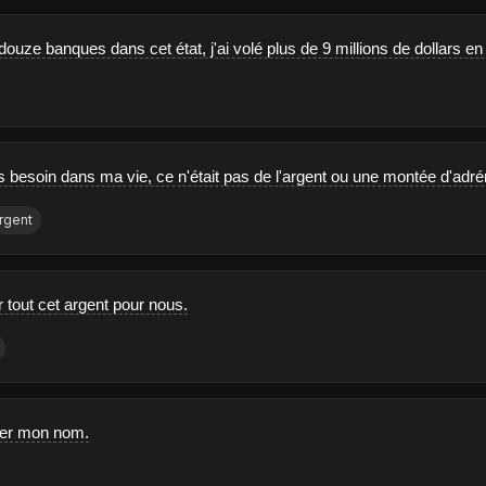
 douze banques dans cet état, j'ai volé plus de 9 millions de dollars en 
s besoin dans ma vie, ce n'était pas de l'argent ou une montée d'adrén
rgent
 tout cet argent pour nous.
fier mon nom.