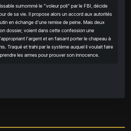
ssable surnommé le "voleur poli" par le FBI, décide
ur de sa vie. Il propose alors un accord aux autorités
on butin en échange d'une remise de peine. Mais deux
n dossier, voient dans cette confession une
'appropriant l'argent et en faisant porter le chapeau à
. Traqué et trahi par le système auquel il voulait faire
reprendre les armes pour prouver son innocence.