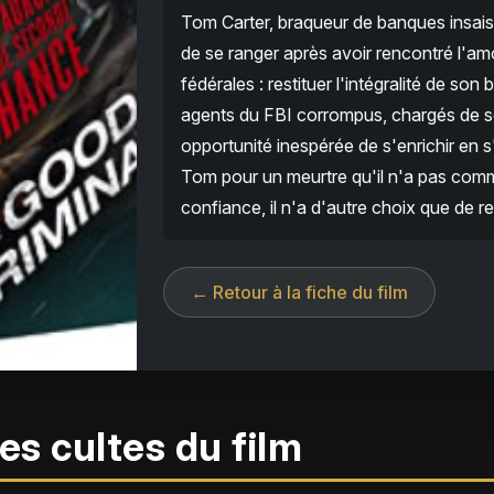
Tom Carter, braqueur de banques insaisi
de se ranger après avoir rencontré l'amo
fédérales : restituer l'intégralité de s
agents du FBI corrompus, chargés de so
opportunité inespérée de s'enrichir en s
Tom pour un meurtre qu'il n'a pas commis
confiance, il n'a d'autre choix que de 
← Retour à la fiche du film
es cultes du film