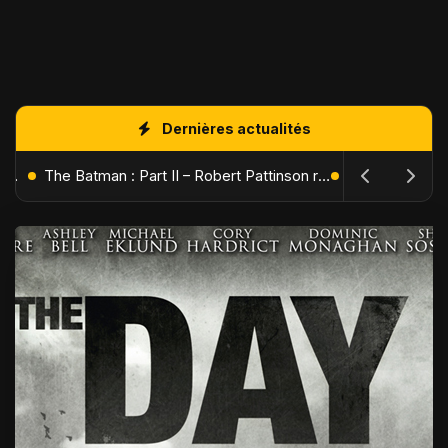
Dernières actualités
L'Âge de Glace : Le Réveil du Volcan – Manny, Sid et Diego de retour pour une aventure explosive
The Batman : Part II – Robert Pattinson replonge dans les ténèbres de Gotham dès octobre 2027