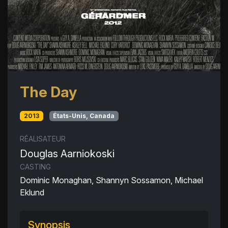
The Day
2013
États-Unis, Canada
RÉALISATEUR
Douglas Aarniokoski
CASTING
Dominic Monaghan, Shannyn Sossamon, Michael
Eklund
Synopsis