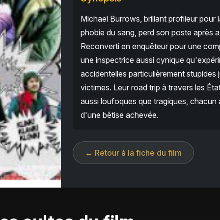
Michael Burrows, brillant profileur pour
phobie du sang, perd son poste après avo
Reconverti en enquêteur pour une compag
une inspectrice aussi cynique qu'expér
accidentelles particulièrement stupides 
victimes. Leur road trip à travers les É
aussi loufoques que tragiques, chacun a
d'une bêtise achevée.
← Retour à la fiche du film