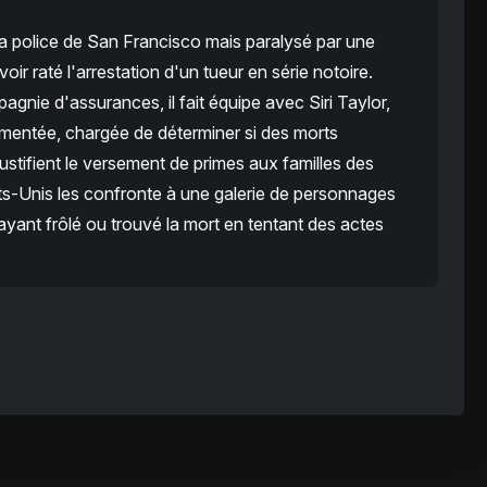
 la police de San Francisco mais paralysé par une
ir raté l'arrestation d'un tueur en série notoire.
nie d'assurances, il fait équipe avec Siri Taylor,
imentée, chargée de déterminer si des morts
justifient le versement de primes aux familles des
tats-Unis les confronte à une galerie de personnages
yant frôlé ou trouvé la mort en tentant des actes