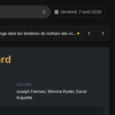
Vendredi, 7 août 2026
The Batman : Part II – Robert Pattinson replonge dans les ténèbres de Gotham dès octobre 2027
rd
CASTING
Joseph Fiennes, Winona Ryder, David
Arquette