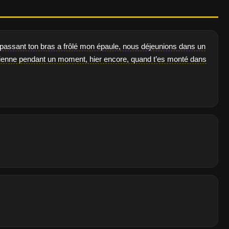
assant ton bras a frôlé mon épaule, nous déjeunions dans un
a mienne pendant un moment, hier encore, quand t’es monté dans