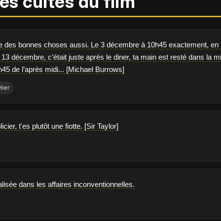
es cultes du film
e des bonnes choses aussi. Le 3 décembre à 10h45 exactement, en p
e 13 décembre, c’était juste après le diner, ta main est resté dans l
5h45 de l’après midi... [Michael Burrows]
Hier
cier, t'es plutôt une fiotte. [Sir Taylor]
alisée dans les affaires inconventionnelles.