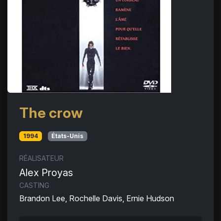
The crow
1994
États-Unis
RÉALISATEUR
Alex Proyas
CASTING
Brandon Lee, Rochelle Davis, Ernie Hudson