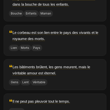
dans la bouche de tous les enfants.
Bouche
Enfants
Maman
❝
Le corbeau est son lien entre le pays des vivants et le
royaume des morts.
Lien
Morts
Pays
❝
Les bâtiments brûlent, les gens meurent, mais le
véritable amour est éternel.
Gens
Lent
Véritable
❝
Il ne peut pas pleuvoir tout le temps.