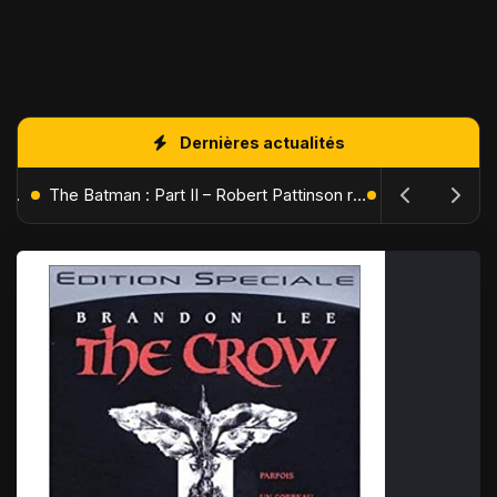
Dernières actualités
L'Âge de Glace : Le Réveil du Volcan – Manny, Sid et Diego de retour pour une aventure explosive
The Batman : Part II – Robert Pattinson replonge dans les ténèbres de Gotham dès octobre 2027