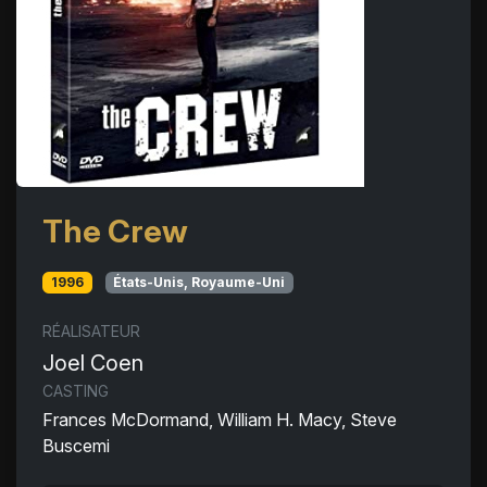
The Crew
1996
États-Unis, Royaume-Uni
RÉALISATEUR
Joel Coen
CASTING
Frances McDormand, William H. Macy, Steve
Buscemi