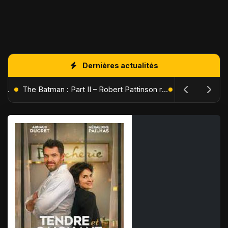
Dernières actualités
L'Âge de Glace : Le Réveil du Volcan – Manny, Sid et Diego de retour pour une aventure explosive
The Batman : Part II – Robert Pattinson replonge dans les ténèbres de Gotham dès octobre 2027