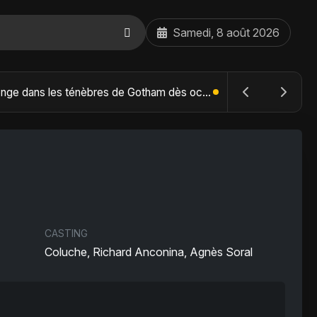
Samedi, 8 août 2026
The Batman : Part II – Robert Pattinson replonge dans les ténèbres de Gotham dès octobre 2027
CASTING
Coluche, Richard Anconina, Agnès Soral