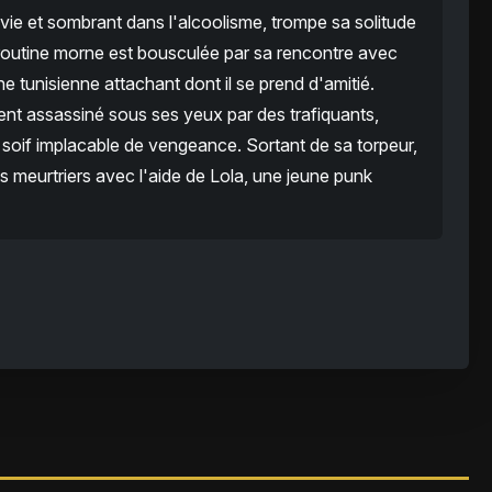
 vie et sombrant dans l'alcoolisme, trompe sa solitude
 routine morne est bousculée par sa rencontre avec
ne tunisienne attachant dont il se prend d'amitié.
t assassiné sous ses yeux par des trafiquants,
 soif implacable de vengeance. Sortant de sa torpeur,
es meurtriers avec l'aide de Lola, une jeune punk