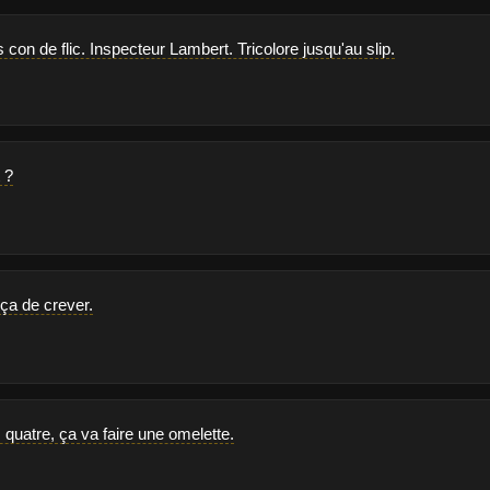
s con de flic. Inspecteur Lambert. Tricolore jusqu'au slip.
 ?
 ça de crever.
 quatre, ça va faire une omelette.