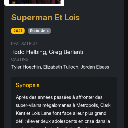
Superman Et Lois
2021
États-Unis
RÉALISATEUR
Todd Helbing, Greg Berlanti
CASTING
Tyler Hoechlin, Elizabeth Tulloch, Jordan Elsass
Synopsis
Après des années passées à affronter des
super-vilains mégalomanes à Metropolis, Clark
Kent et Lois Lane font face à leur plus grand
défi : élever deux adolescents en crise dans la