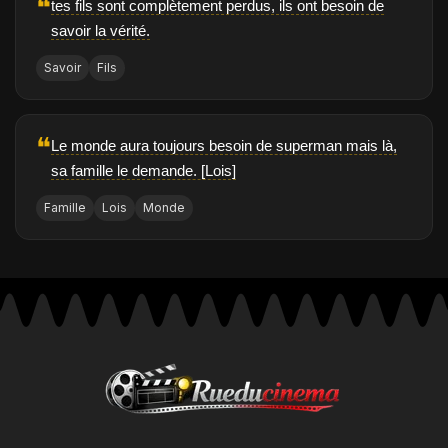
❝
tes fils sont complètement perdus, ils ont besoin de
savoir la vérité.
Savoir
Fils
❝
Le monde aura toujours besoin de superman mais là,
sa famille le demande. [Lois]
Famille
Lois
Monde