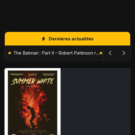
Dernières actualités
L'Âge de Glace : Le Réveil du Volcan – Manny, Sid et Diego de retour pour une aventure explosive
The Batman : Part II – Robert Pattinson replonge dans les ténèbres de Gotham dès octobre 2027