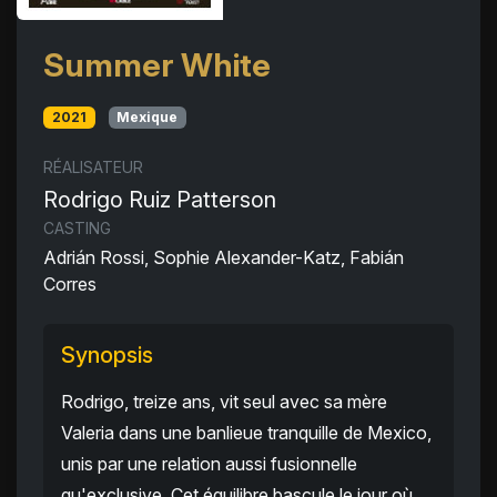
Summer White
2021
Mexique
RÉALISATEUR
Rodrigo Ruiz Patterson
CASTING
Adrián Rossi, Sophie Alexander-Katz, Fabián
Corres
Synopsis
Rodrigo, treize ans, vit seul avec sa mère
Valeria dans une banlieue tranquille de Mexico,
unis par une relation aussi fusionnelle
qu'exclusive. Cet équilibre bascule le jour où