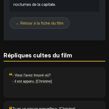
nocturnes de la capitale.
← Retour à la fiche du film
Répliques cultes du film
❝
- Vous l'avez trouvé où?
- il est apparu. [Christine]
Tu es un garçon merveilleux. [Christine]