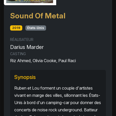
Sound Of Metal
2019
États-Unis
RÉALISATEUR
Darius Marder
CASTING
Riz Ahmed, Olivia Cooke, Paul Raci
Synopsis
Ruben et Lou forment un couple d'artistes
vivant en marge des villes, sillonnant les États-
Unis à bord d'un camping-car pour donner des
concerts de noise rock underground. Batteur