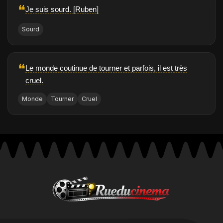
❝
Je suis sourd. [Ruben]
Sourd
❝
Le monde coutinue de tourner et parfois, il est très
cruel.
Monde
Tourner
Cruel