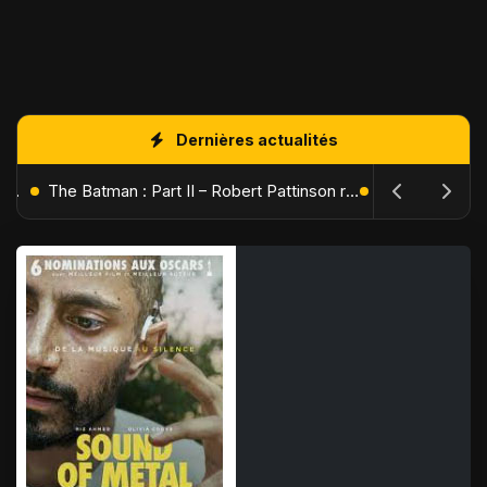
Dernières actualités
L'Âge de Glace : Le Réveil du Volcan – Manny, Sid et Diego de retour pour une aventure explosive
The Batman : Part II – Robert Pattinson replonge dans les ténèbres de Gotham dès octobre 2027