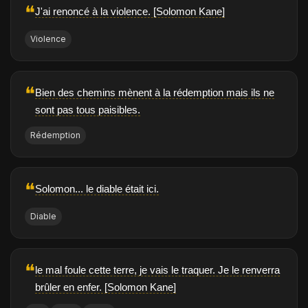
❝
J'ai renoncé à la violence. [Solomon Kane]
Violence
❝
Bien des chemins mènent à la rédemption mais ils ne
sont pas tous paisibles.
Rédemption
❝
Solomon... le diable était ici.
Diable
❝
le mal foule cette terre, je vais le traquer. Je le renverra
brûler en enfer. [Solomon Kane]