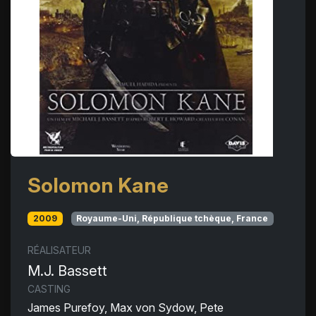
Solomon Kane
2009
Royaume-Uni, République tchèque, France
RÉALISATEUR
M.J. Bassett
CASTING
James Purefoy, Max von Sydow, Pete