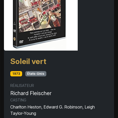
Soleil vert
1973
États-Unis
RÉALISATEUR
Richard Fleischer
CASTING
Charlton Heston, Edward G. Robinson, Leigh
Taylor-Young