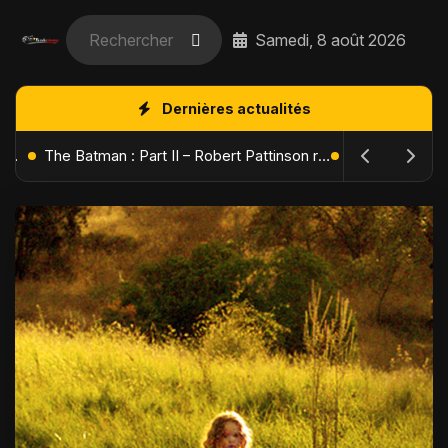
Samedi, 8 août 2026
Dernières actualités
L'Âge de Glace : Le Réveil du Volcan – Manny, Sid et Diego de retour pour une aventure explosive
The Batman : Part II – Robert Pattinson replonge dans les ténèbres de Gotham dès octobre 2027