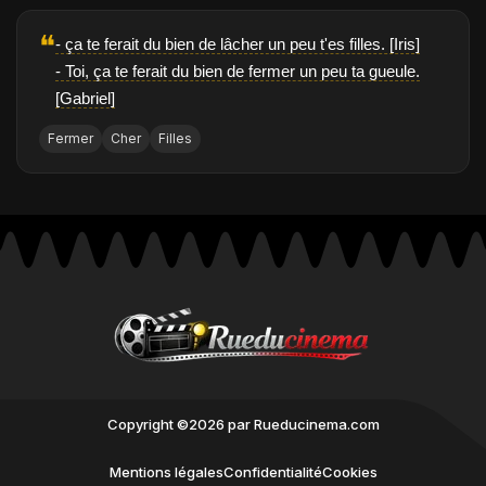
❝
- ça te ferait du bien de lâcher un peu t'es filles. [Iris]
- Toi, ça te ferait du bien de fermer un peu ta gueule.
[Gabriel]
Fermer
Cher
Filles
Copyright ©2026 par Rueducinema.com
Mentions légales
Confidentialité
Cookies