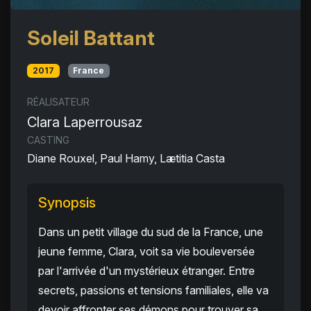
Soleil Battant
2017
France
RÉALISATEUR
Clara Laperrousaz
CASTING
Diane Rouxel, Paul Hamy, Lætitia Casta
Synopsis
Dans un petit village du sud de la France, une
jeune femme, Clara, voit sa vie bouleversée
par l'arrivée d'un mystérieux étranger. Entre
secrets, passions et tensions familiales, elle va
devoir affronter ses démons pour trouver sa