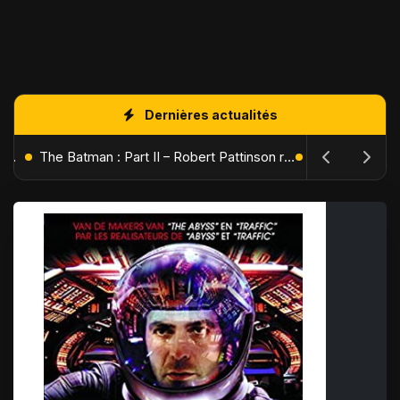
Dernières actualités
L'Âge de Glace : Le Réveil du Volcan – Manny, Sid et Diego de retour pour une aventure explosive
The Batman : Part II – Robert Pattinson replonge dans les ténèbres de Gotham dès octobre 2027