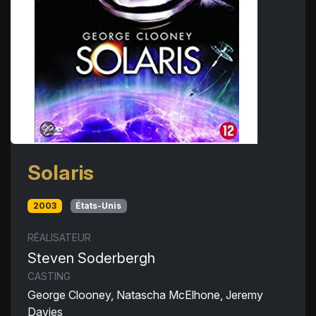
Solaris
2003
États-Unis
RÉALISATEUR
Steven Soderbergh
CASTING
George Clooney, Natascha McElhone, Jeremy
Davies