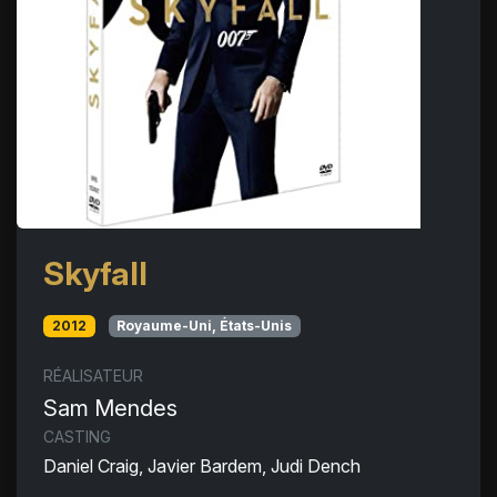
Skyfall
2012
Royaume-Uni, États-Unis
RÉALISATEUR
Sam Mendes
CASTING
Daniel Craig, Javier Bardem, Judi Dench