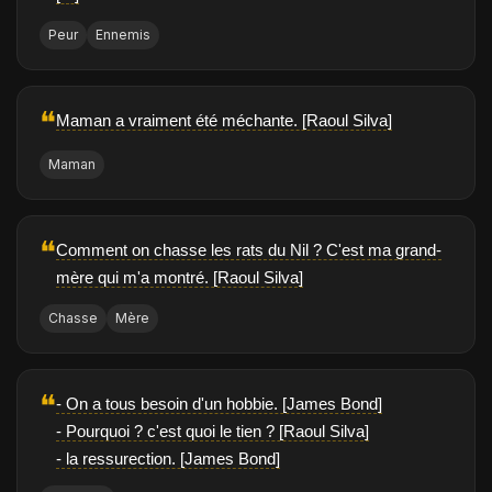
Peur
Ennemis
❝
Maman a vraiment été méchante. [Raoul Silva]
Maman
❝
Comment on chasse les rats du Nil ? C'est ma grand-
mère qui m'a montré. [Raoul Silva]
Chasse
Mère
❝
- On a tous besoin d'un hobbie. [James Bond]
- Pourquoi ? c'est quoi le tien ? [Raoul Silva]
- la ressurection. [James Bond]