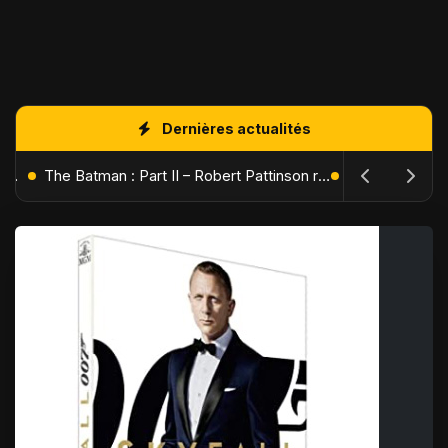
Dernières actualités
L'Âge de Glace : Le Réveil du Volcan – Manny, Sid et Diego de retour pour une aventure explosive
The Batman : Part II – Robert Pattinson replonge dans les ténèbres de Gotham dès octobre 2027