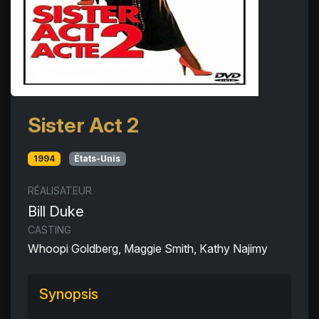
Sister Act 2
1994
États-Unis
RÉALISATEUR
Bill Duke
CASTING
Whoopi Goldberg, Maggie Smith, Kathy Najimy
Synopsis