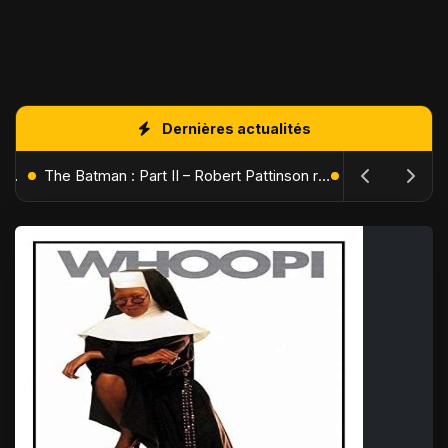
Dernières actualités
L'Âge de Glace : Le Réveil du Volcan – Manny, Sid et Diego de retour pour une aventure explosive
The Batman : Part II – Robert Pattinson replonge dans les ténèbres de Gotham dès octobre 2027