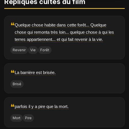
Répliques cultes du film
❝
Quelque chose habite dans cette forêt... Quelque
chose qui remonta très loin... quelque chose à qui les
terres appartiennent... et qui fait revenir à la vie.
Revenir
Vie
Forêt
❝
La barrière est brisée.
Brisé
❝
parfois il y a pire que la mort.
Mort
Pire