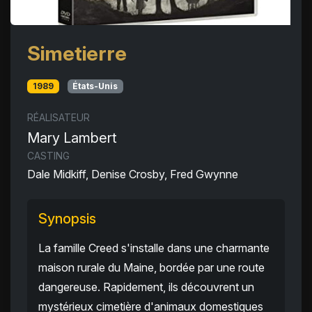
Simetierre
1989
États-Unis
RÉALISATEUR
Mary Lambert
CASTING
Dale Midkiff, Denise Crosby, Fred Gwynne
Synopsis
La famille Creed s'installe dans une charmante
maison rurale du Maine, bordée par une route
dangereuse. Rapidement, ils découvrent un
mystérieux cimetière d'animaux domestiques