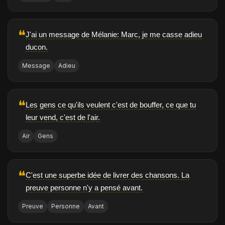
❝
J'ai un message de Mélanie: Marc, je me casse adieu
ducon.
Message
Adieu
❝
Les gens ce qu'ils veulent c'est de bouffer, ce que tu
leur vend, c'est de l'air.
Air
Gens
❝
C'est une superbe idée de livrer des chansons. La
preuve personne n'y a pensé avant.
Preuve
Personne
Avant