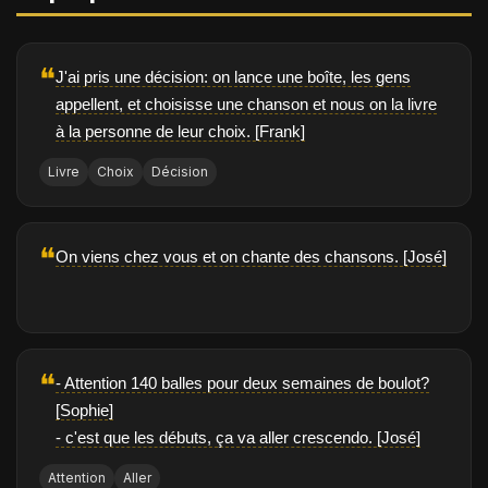
❝
J'ai pris une décision: on lance une boîte, les gens
appellent, et choisisse une chanson et nous on la livre
à la personne de leur choix. [Frank]
Livre
Choix
Décision
❝
On viens chez vous et on chante des chansons. [José]
❝
- Attention 140 balles pour deux semaines de boulot?
[Sophie]
- c'est que les débuts, ça va aller crescendo. [José]
Attention
Aller