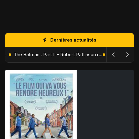
Dernières actualités
L'Âge de Glace : Le Réveil du Volcan – Manny, Sid et Diego de retour pour une aventure explosive
The Batman : Part II – Robert Pattinson replonge dans les ténèbres de Gotham dès octobre 2027