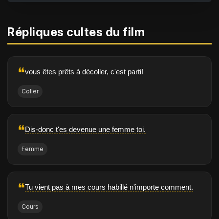
Répliques cultes du film
❝
vous êtes prêts à décoller, c'est parti!
Coller
❝
Dis-donc t'es devenue une femme toi.
Femme
❝
Tu vient pas à mes cours habillé n'importe comment.
Cours