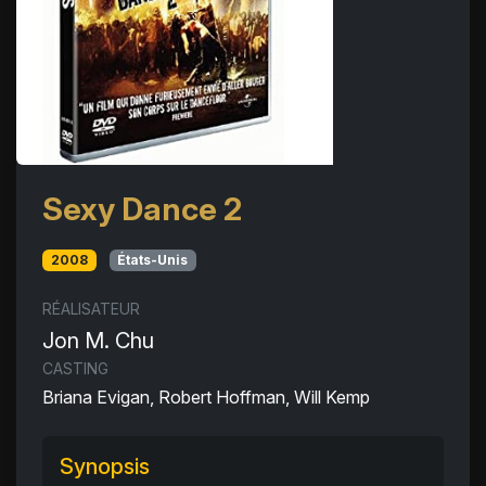
Sexy Dance 2
2008
États-Unis
RÉALISATEUR
Jon M. Chu
CASTING
Briana Evigan, Robert Hoffman, Will Kemp
Synopsis