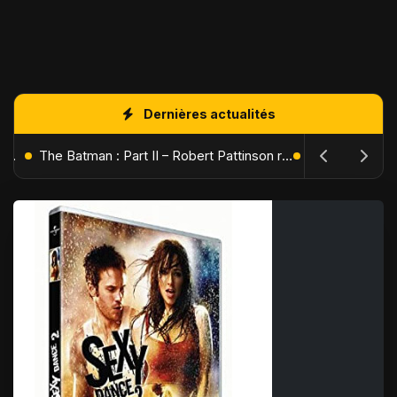
Dernières actualités
L'Âge de Glace : Le Réveil du Volcan – Manny, Sid et Diego de retour pour une aventure explosive
The Batman : Part II – Robert Pattinson replonge dans les ténèbres de Gotham dès octobre 2027