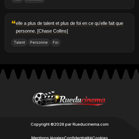
❝
elle a plus de talent et plus de foi en ce qu'elle fait que
personne. [Chase Collins]
Talent
Personne
Foi
Copyright ©2026 par Rueducinema.com
Mentions légales
Confidentialité
Cookies