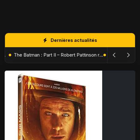
Dernières actualités
L'Âge de Glace : Le Réveil du Volcan – Manny, Sid et Diego de retour pour une aventure explosive
The Batman : Part II – Robert Pattinson replonge dans les ténèbres de Gotham dès octobre 2027