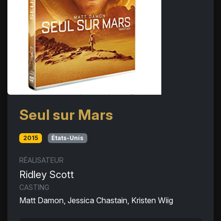
Seul sur Mars
2015
États-Unis
RÉALISATEUR
Ridley Scott
CASTING
Matt Damon, Jessica Chastain, Kristen Wiig