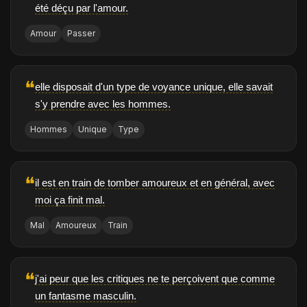
été déçu par l'amour.
Amour
Passer
❝
elle disposait d'un type de voyance unique, elle savait
s'y prendre avec les hommes.
Hommes
Unique
Type
❝
il est en train de tomber amoureux et en général, avec
moi ça finit mal.
Mal
Amoureux
Train
❝
j'ai peur que les critiques ne te perçoivent que comme
un fantasme masculin.