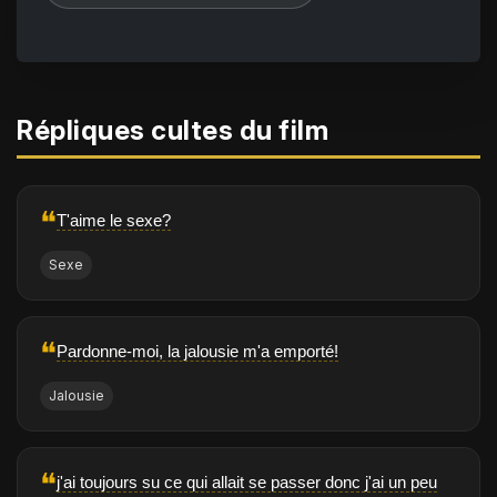
Répliques cultes du film
❝
T'aime le sexe?
Sexe
❝
Pardonne-moi, la jalousie m'a emporté!
Jalousie
❝
j'ai toujours su ce qui allait se passer donc j'ai un peu