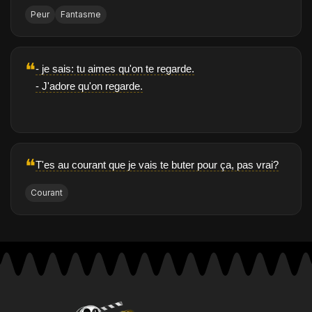
Peur
Fantasme
❝
- je sais: tu aimes qu'on te regarde.
- J'adore qu'on regarde.
❝
T'es au courant que je vais te buter pour ça, pas vrai?
Courant