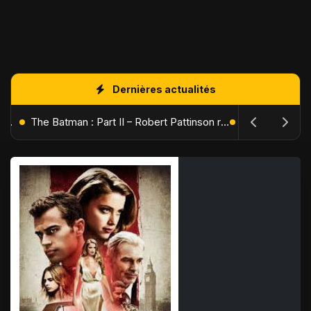
Dernières actualités
L'Âge de Glace : Le Réveil du Volcan – Manny, Sid et Diego de retour pour une aventure explosive
The Batman : Part II – Robert Pattinson replonge dans les ténèbres de Gotham dès octobre 2027