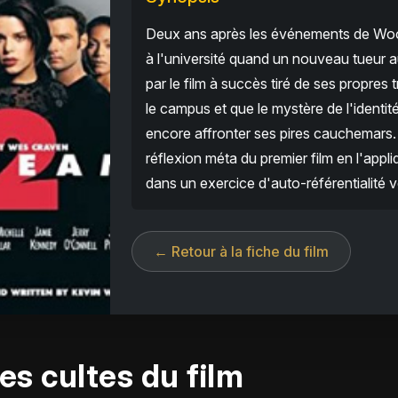
Deux ans après les événements de Wood
à l'université quand un nouveau tueur
par le film à succès tiré de ses propres 
le campus et que le mystère de l'identit
encore affronter ses pires cauchemars. 
réflexion méta du premier film en l'app
dans un exercice d'auto-référentialité v
← Retour à la fiche du film
es cultes du film