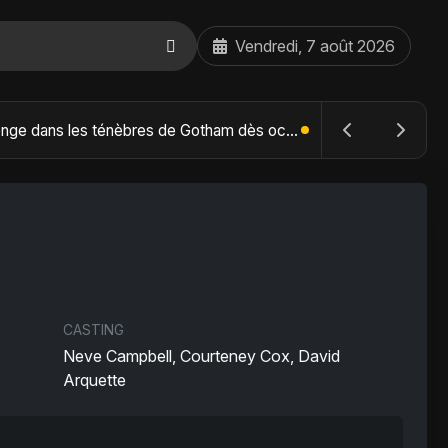
Vendredi, 7 août 2026
The Batman : Part II – Robert Pattinson replonge dans les ténèbres de Gotham dès octobre 2027
CASTING
Neve Campbell, Courteney Cox, David
Arquette