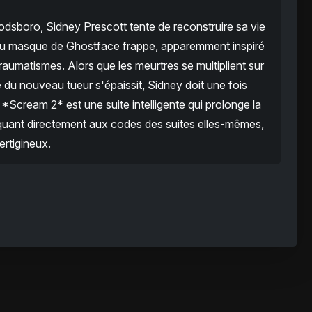
sboro, Sidney Prescott tente de reconstruire sa vie
 au masque de Ghostface frappe, apparemment inspiré
traumatismes. Alors que les meurtres se multiplient sur
é du nouveau tueur s'épaissit, Sidney doit une fois
*Scream 2* est une suite intelligente qui prolonge la
liquant directement aux codes des suites elles-mêmes,
ertigineux.