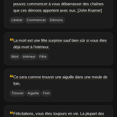
pouvez commencer à vous débarrasser des chaînes
que ces démons apportent avec eux. [John Kramer]
Libérer
Commencer
Démons
❝
La mort est une fête surprise sauf bien sûr si vous êtes
déjà mort à l'intérieur.
Mort
Intérieur
Fête
❝
Ce sera comme trouver une aiguille dans une meule de
foin.
Trouver
Aiguille
Foin
❝
Félicitations, vous êtes toujours en vie. La plupart des