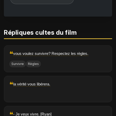
Répliques cultes du film
❝
vous voulez survivre? Respectez les règles.
Survivre
Règles
❝
la vérité vous libérera.
❝
- Je veux vivre. [Ryan]