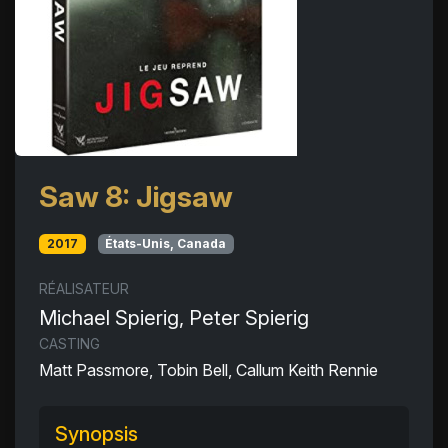
Saw 8: Jigsaw
2017
États-Unis, Canada
RÉALISATEUR
Michael Spierig, Peter Spierig
CASTING
Matt Passmore, Tobin Bell, Callum Keith Rennie
Synopsis