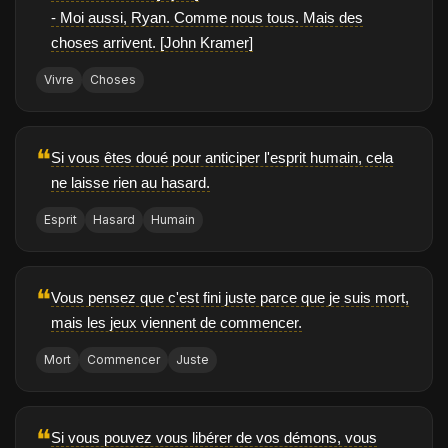
- Moi aussi, Ryan. Comme nous tous. Mais des
choses arrivent. [John Kramer]
Vivre
Choses
❝
Si vous êtes doué pour anticiper l'esprit humain, cela
ne laisse rien au hasard.
Esprit
Hasard
Humain
❝
Vous pensez que c'est fini juste parce que je suis mort,
mais les jeux viennent de commencer.
Mort
Commencer
Juste
❝
Si vous pouvez vous libérer de vos démons, vous