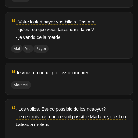
❝
- Votre look à payer vos billets. Pas mal.
- qu'est-ce que vous faites dans la vie?
- je vends de la merde.
Mal
Vie
Payer
❝
Je vous ordonne, profitez du moment.
Moment
❝
- Les voiles. Est-ce possible de les nettoyer?
- je ne crois pas que ce soit possible Madame, c'est un
bateau à moteur.