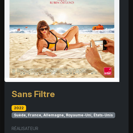
Sans Filtre
2022
Suède, France, Allemagne, Royaume-Uni, États-Unis
RÉALISATEUR