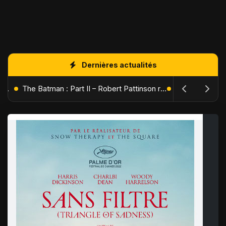
Dernières actualités
L'Âge de Glace : Le Réveil du Volcan – Manny, Sid et Diego de retour pour une aventure explosive
The Batman : Part II – Robert Pattinson replonge dans les ténèbres de Gotham dès octobre 2027