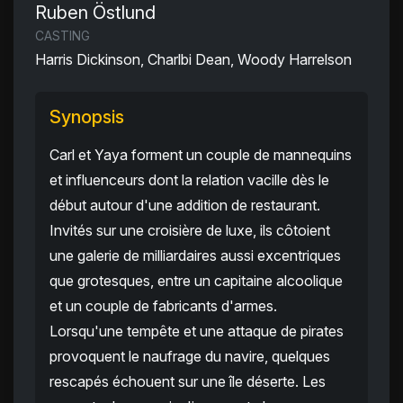
Ruben Östlund
CASTING
Harris Dickinson, Charlbi Dean, Woody Harrelson
Synopsis
Carl et Yaya forment un couple de mannequins
et influenceurs dont la relation vacille dès le
début autour d'une addition de restaurant.
Invités sur une croisière de luxe, ils côtoient
une galerie de milliardaires aussi excentriques
que grotesques, entre un capitaine alcoolique
et un couple de fabricants d'armes.
Lorsqu'une tempête et une attaque de pirates
provoquent le naufrage du navire, quelques
rescapés échouent sur une île déserte. Les