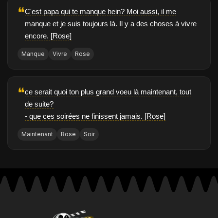
❝
C'est papa qui te manque hein? Moi aussi, il me
manque et je suis toujours là. Il y a des choses à vivre
encore. [Rose]
Manque
Vivre
Rose
❝
ce serait quoi ton plus grand voeu là maintenant, tout
de suite?
- que ces soirées ne finissent jamais. [Rose]
Maintenant
Rose
Soir