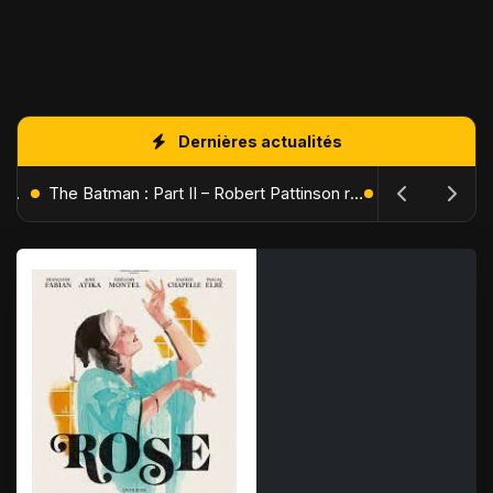
Dernières actualités
L'Âge de Glace : Le Réveil du Volcan – Manny, Sid et Diego de retour pour une aventure explosive
The Batman : Part II – Robert Pattinson replonge dans les ténèbres de Gotham dès octobre 2027