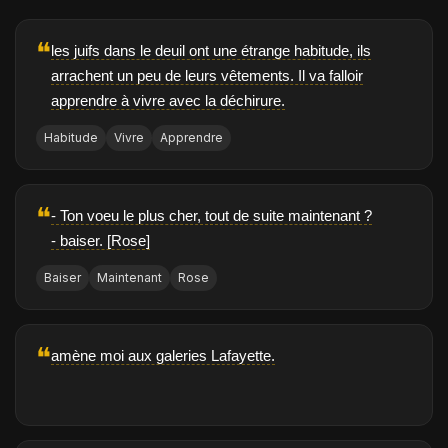
❝
les juifs dans le deuil ont une étrange habitude, ils
arrachent un peu de leurs vêtements. Il va falloir
apprendre à vivre avec la déchirure.
Habitude
Vivre
Apprendre
❝
- Ton voeu le plus cher, tout de suite maintenant ?
- baiser. [Rose]
Baiser
Maintenant
Rose
❝
amène moi aux galeries Lafayette.