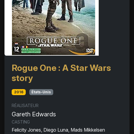
Rogue One : A Star Wars
story
2016
États-Unis
RÉALISATEUR
Gareth Edwards
CASTING
Felicity Jones, Diego Luna, Mads Mikkelsen