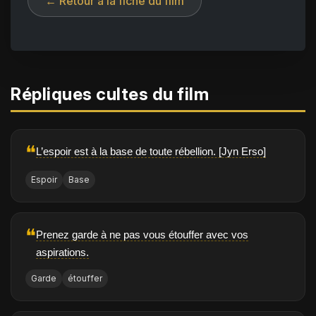
← Retour à la fiche du film
Répliques cultes du film
❝
L’espoir est à la base de toute rébellion. [Jyn Erso]
Espoir
Base
❝
Prenez garde à ne pas vous étouffer avec vos
aspirations.
Garde
étouffer