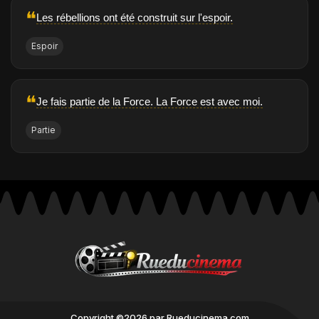
❝
Les rébellions ont été construit sur l'espoir.
Espoir
❝
Je fais partie de la Force. La Force est avec moi.
Partie
Copyright ©2026 par Rueducinema.com