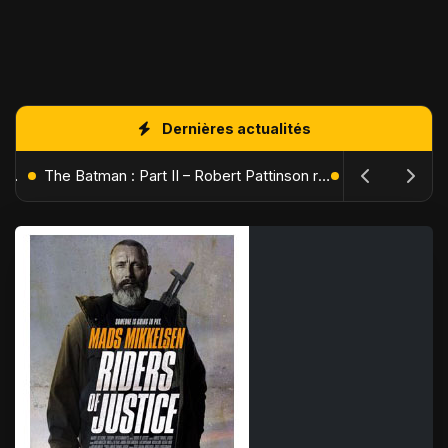
Dernières actualités
L'Âge de Glace : Le Réveil du Volcan – Manny, Sid et Diego de retour pour une aventure explosive
The Batman : Part II – Robert Pattinson replonge dans les ténèbres de Gotham dès octobre 2027