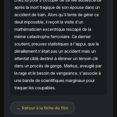
chez lui pour s'occuper de sa fille adolescente
après la mort tragique de son épouse dans un
accident de train. Alors qu'il tente de gérer ce
deuil impossible, il reçoit la visite d'un
mathématicien excentrique rescapé de la
même catastrophe ferroviaire. Ce dernier
soutient, preuves statistiques à l'appui, que le
déraillement n'était pas un accident mais un
attentat ciblé destiné à éliminer un témoin clé
dans un procès de gangs. Markus, aveuglé par
la rage et le besoin de vengeance, s'associe à
une bande de scientifiques marginaux pour
traquer les coupables.
← Retour à la fiche du film