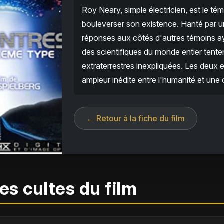
Roy Neary, simple électricien, est le t
bouleverser son existence. Hanté par un
réponses aux côtés d'autres témoins a
des scientifiques du monde entier tente
extraterrestres inexpliquées. Les deu
ampleur inédite entre l'humanité et une c
← Retour à la fiche du film
es cultes du film