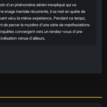
émoin d'un phénomène aérien inexpliqué qui va
e image mentale récurrente, il se met en quête de
yant vécu la même expérience. Pendant ce temps,
nt de percer le mystère d'une série de manifestations
x enquêtes convergent vers un rendez-vous d'une
ivilisation venue d'ailleurs.