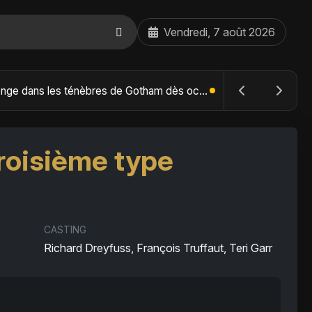
Vendredi, 7 août 2026
The Batman : Part II – Robert Pattinson replonge dans les ténèbres de Gotham dès octobre 2027
roisième type
CASTING
Richard Dreyfuss, François Truffaut, Teri Garr