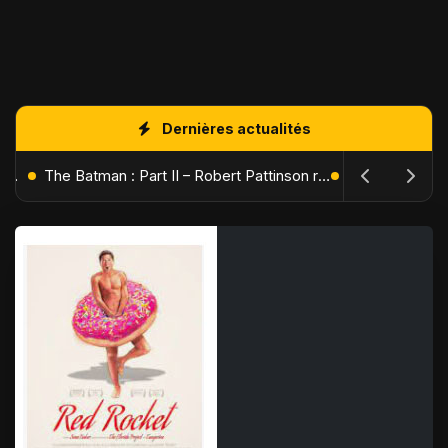
Dernières actualités
L'Âge de Glace : Le Réveil du Volcan – Manny, Sid et Diego de retour pour une aventure explosive
The Batman : Part II – Robert Pattinson replonge dans les ténèbres de Gotham dès octobre 2027