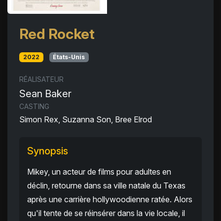
Red Rocket
2022
États-Unis
RÉALISATEUR
Sean Baker
CASTING
Simon Rex, Suzanna Son, Bree Elrod
Synopsis
Mikey, un acteur de films pour adultes en
déclin, retourne dans sa ville natale du Texas
après une carrière hollywoodienne ratée. Alors
qu'il tente de se réinsérer dans la vie locale, il