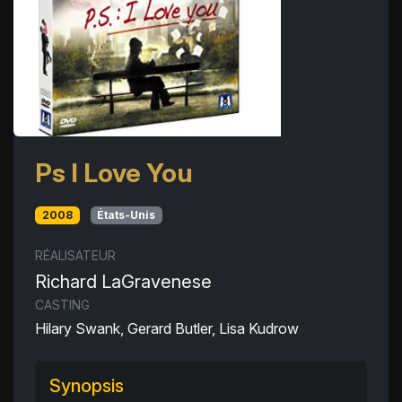
Ps I Love You
2008
États-Unis
RÉALISATEUR
Richard LaGravenese
CASTING
Hilary Swank, Gerard Butler, Lisa Kudrow
Synopsis