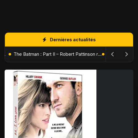
Dernières actualités
L'Âge de Glace : Le Réveil du Volcan – Manny, Sid et Diego de retour pour une aventure explosive
The Batman : Part II – Robert Pattinson replonge dans les ténèbres de Gotham dès octobre 2027