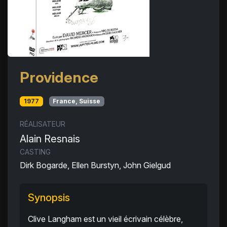
Providence
1977
France, Suisse
RÉALISATEUR
Alain Resnais
CASTING
Dirk Bogarde, Ellen Burstyn, John Gielgud
Synopsis
Clive Langham est un vieil écrivain célèbre,