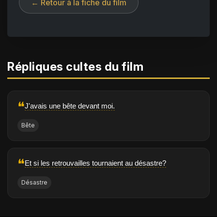
← Retour à la fiche du film
Répliques cultes du film
❝
J'avais une bête devant moi.
Bête
❝
Et si les retrouvailles tournaient au désastre?
Désastre