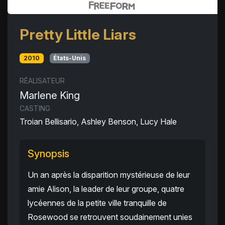
Pretty Little Liars
2010
États-Unis
RÉALISATEUR
Marlene King
CASTING
Troian Bellisario, Ashley Benson, Lucy Hale
Synopsis
Un an après la disparition mystérieuse de leur
amie Alison, la leader de leur groupe, quatre
lycéennes de la petite ville tranquille de
Rosewood se retrouvent soudainement unies