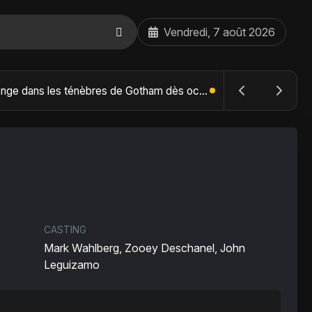
Vendredi, 7 août 2026
The Batman : Part II – Robert Pattinson replonge dans les ténèbres de Gotham dès octobre 2027
CASTING
Mark Wahlberg, Zooey Deschanel, John
Leguizamo