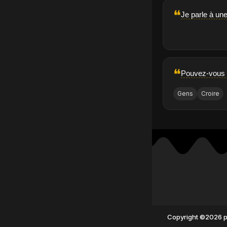
❝
Je parle à une
❝
Pouvez-vous c
Gens
Croire
Copyright ©2026 