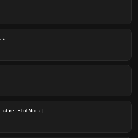
ore]
nature. [Elliot Moore]