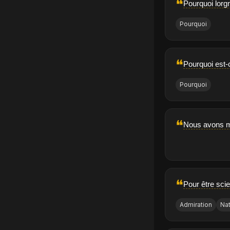
❝
Pourquoi lor
Pourquoi
❝
Pourquoi est-
Pourquoi
❝
Nous avons m
❝
Pour être scie
Admiration
Na