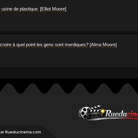
 usine de plastique. [Elliot Moore]
roire à quel point les gens sont merdiques? [Alma Moore]
par Rueducinema.com