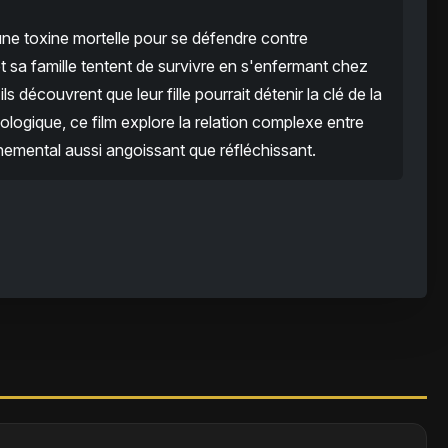
une toxine mortelle pour se défendre contre
t sa famille tentent de survivre en s'enfermant chez
ils découvrent que leur fille pourrait détenir la clé de la
logique, ce film explore la relation complexe entre
nnemental aussi angoissant que réfléchissant.