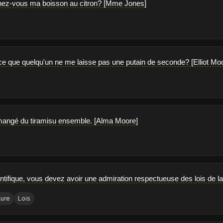
gnez-vous ma boisson au citron? [Mme Jones]
ce que quelqu'un ne me laisse pas une putain de seconde? [Elliot Mo
angé du tiramisu ensemble. [Alma Moore]
ntifique, vous devez avoir une admiration respectueuse des lois de la 
ture
Lois