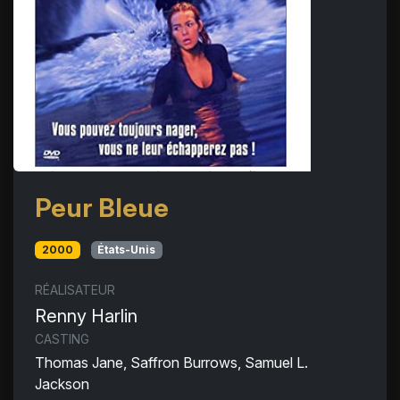
Peur Bleue
2000
États-Unis
RÉALISATEUR
Renny Harlin
CASTING
Thomas Jane, Saffron Burrows, Samuel L.
Jackson