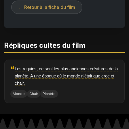
← Retour à la fiche du film
Répliques cultes du film
❝
Les requins, ce sont les plus anciennes créatures de la
planète. A une époque où le monde n'était que croc et
chair.
Monde
Chair
Planète