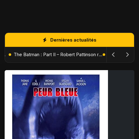
Dernières actualités
L'Âge de Glace : Le Réveil du Volcan – Manny, Sid et Diego de retour pour une aventure explosive
The Batman : Part II – Robert Pattinson replonge dans les ténèbres de Gotham dès octobre 2027