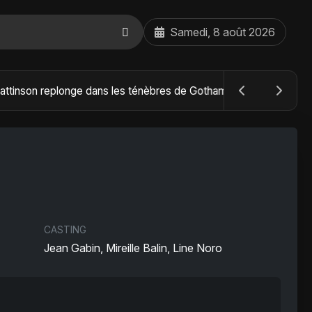
Samedi, 8 août 2026
The Batman : Part II – Robert Pattinson replonge dans les ténèbres de Gotham dès octobre 2027
CASTING
Jean Gabin, Mireille Balin, Line Noro