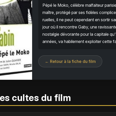
Pépé le Moko, célèbre malfaiteur parisie
maître, protégé par ses fidèles complice
ruelles, il ne peut cependant en sortir s
jour où il rencontre Gaby, une ravissant
nostalgie dévorante pour la capitale qu'i
années, va habilement exploiter cette f
← Retour à la fiche du film
es cultes du film