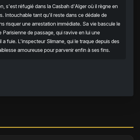
n, s'est réfugié dans la Casbah d'Alger où il règne en
s. Intouchable tant qu'il reste dans ce dédale de
ans risquer une arrestation immédiate. Sa vie bascule le
e Parisienne de passage, qui ravive en lui une
l a fuie. L'inspecteur Slimane, qui le traque depuis des
aiblesse amoureuse pour parvenir enfin à ses fins.