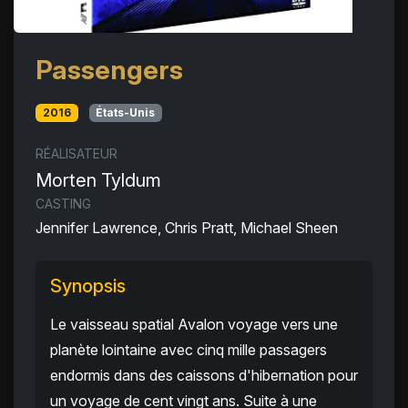
Passengers
2016
États-Unis
RÉALISATEUR
Morten Tyldum
CASTING
Jennifer Lawrence, Chris Pratt, Michael Sheen
Synopsis
Le vaisseau spatial Avalon voyage vers une
planète lointaine avec cinq mille passagers
endormis dans des caissons d'hibernation pour
un voyage de cent vingt ans. Suite à une