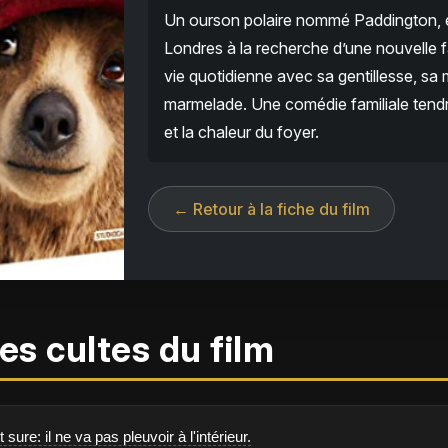
Un ourson polaire nommé Paddington, é
Londres à la recherche d’une nouvelle fam
vie quotidienne avec sa gentillesse, s
marmelade. Une comédie familiale tendre 
et la chaleur du foyer.
← Retour à la fiche du film
es cultes du film
sure: il ne va pas pleuvoir à l'intérieur.