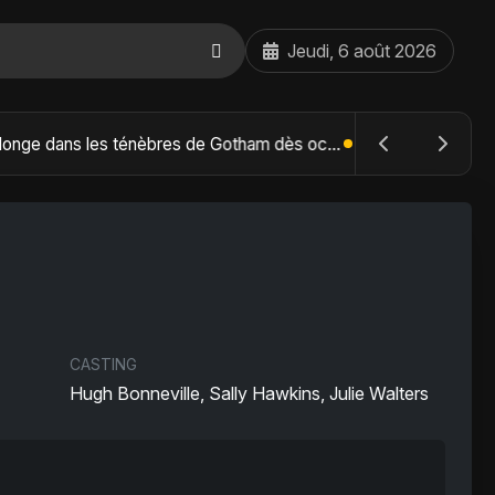
Jeudi, 6 août 2026
The Batman : Part II – Robert Pattinson replonge dans les ténèbres de Gotham dès octobre 2027
CASTING
Hugh Bonneville, Sally Hawkins, Julie Walters