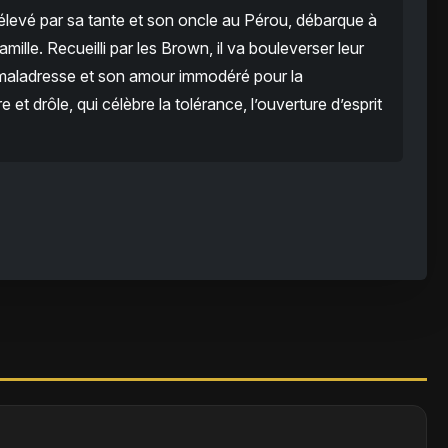
levé par sa tante et son oncle au Pérou, débarque à
ille. Recueilli par les Brown, il va bouleverser leur
a maladresse et son amour immodéré pour la
et drôle, qui célèbre la tolérance, l’ouverture d’esprit