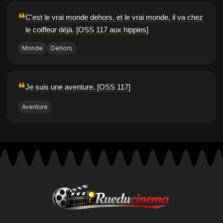
❝
C'est le vrai monde dehors, et le vrai monde, il va chez
le coiffeur déjà. [OSS 117 aux hippies]
Monde
Dehors
❝
Je suis une aventure. [OSS 117]
Aventure