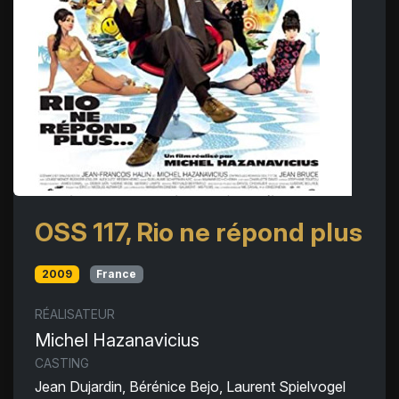
OSS 117, Rio ne répond plus
2009
France
RÉALISATEUR
Michel Hazanavicius
CASTING
Jean Dujardin, Bérénice Bejo, Laurent Spielvogel