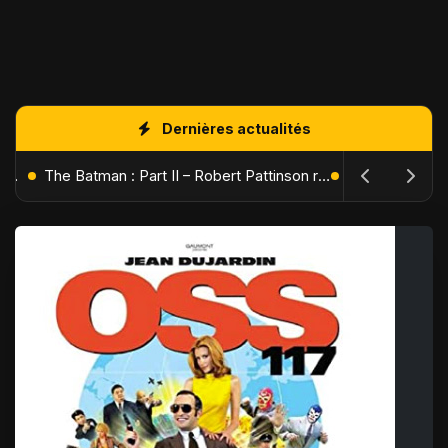
Dernières actualités
L'Âge de Glace : Le Réveil du Volcan – Manny, Sid et Diego de retour pour une aventure explosive
The Batman : Part II – Robert Pattinson replonge dans les ténèbres de Gotham dès octobre 2027