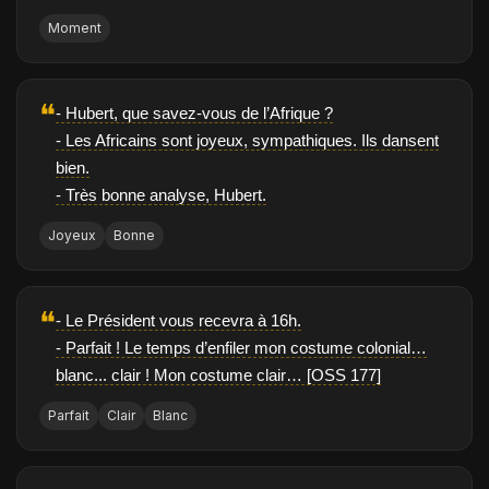
Moment
❝
- Hubert, que savez-vous de l’Afrique ?
- Les Africains sont joyeux, sympathiques. Ils dansent
bien.
- Très bonne analyse, Hubert.
Joyeux
Bonne
❝
- Le Président vous recevra à 16h.
- Parfait ! Le temps d’enfiler mon costume colonial…
blanc... clair ! Mon costume clair… [OSS 177]
Parfait
Clair
Blanc