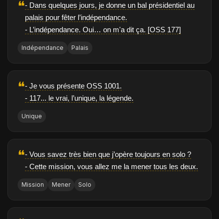
❝
- Dans quelques jours, je donne un bal présidentiel au
palais pour fêter l’indépendance.
- L’indépendance. Oui… on m'a dit ça. [OSS 177]
Indépendance
Palais
❝
- Je vous présente OSS 1001.
- 117... le vrai, l’unique, la légende.
Unique
❝
- Vous savez très bien que j’opère toujours en solo ?
- Cette mission, vous allez me la mener tous les deux.
Mission
Mener
Solo