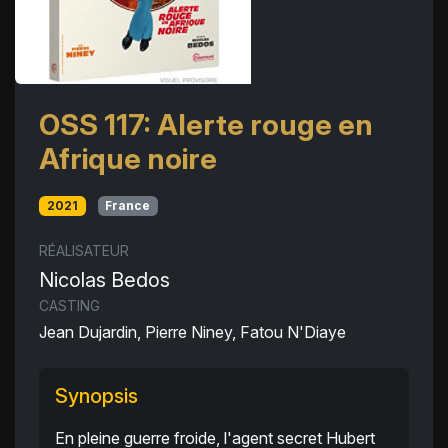
OSS 117: Alerte rouge en
Afrique noire
2021
France
RÉALISATEUR
Nicolas Bedos
CASTING
Jean Dujardin, Pierre Niney, Fatou N'Diaye
Synopsis
En pleine guerre froide, l'agent secret Hubert