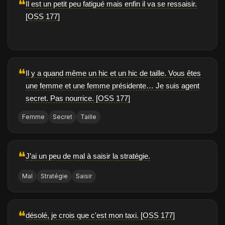
❝
Il est un petit peu fatigué mais enfin il va se ressaisir.
[OSS 177]
❝
Il y a quand même un hic et un hic de taille. Vous êtes
une femme et une femme présidente… Je suis agent
secret. Pas nourrice. [OSS 177]
Femme
Secret
Taille
❝
J’ai un peu de mal à saisir la stratégie.
Mal
Stratégie
Saisir
❝
désolé, je crois que c'est mon taxi. [OSS 177]