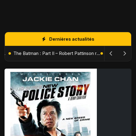
Dernières actualités
L'Âge de Glace : Le Réveil du Volcan – Manny, Sid et Diego de retour pour une aventure explosive
The Batman : Part II – Robert Pattinson replonge dans les ténèbres de Gotham dès octobre 2027