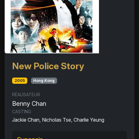
New Police Story
2005
Hong Kong
RÉALISATEUR
Benny Chan
CASTING
Jackie Chan, Nicholas Tse, Charlie Yeung